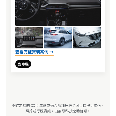
查看完整實裝案例 →
安卓機
不確定您的 CX-9 年份或適合哪種升級？可直接提供年份、
照片或行照資訊，由無限科技協助確認。