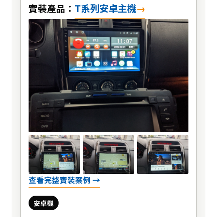
T系列安卓主機
實裝產品：
查看完整實裝案例 →
安卓機