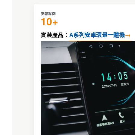
安裝案例
10+
A系列安卓環景一體機
實裝產品：