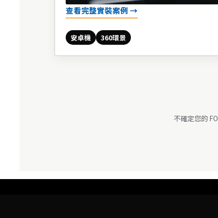
查看完整實裝案例 →
安卓機
360環景
不確定您的 F