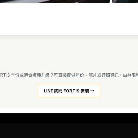
ORTIS 年份或適合哪種升級？可直接提供年份、照片或行照資訊，由無
LINE 詢問 FORTIS 安裝 →