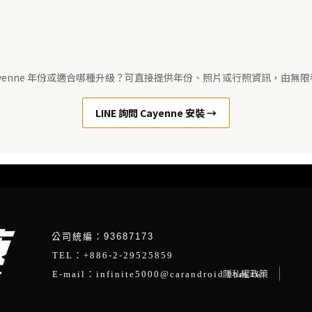
ayenne 年份或適合哪種升級？可直接提供年份、照片或行照資訊，由無
LINE 詢問 Cayenne 安裝 →
公司統編：93687173
TEL：+886-2-29525859
隱私權政策
E-mail：infinite5000@carandroid.com.tw