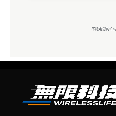
不確定您的 C