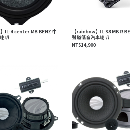
】IL-4 center MB BENZ 中
【rainbow】IL-S8 MB R 
喇叭
聲道低音汽車喇叭
NT$
14,900