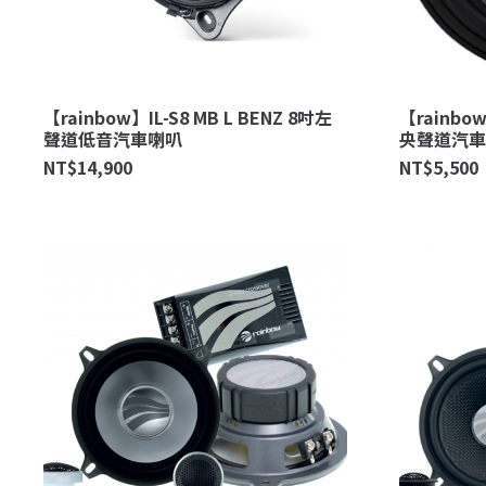
【rainbow】IL-S8 MB L BENZ 8吋左
【rainbow
聲道低音汽車喇叭
央聲道汽車
NT$
14,900
NT$
5,500