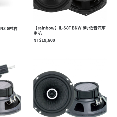
【rainbow】IL-S8F BNW 8吋低音汽車
BENZ 8吋右
喇叭
NT$
19,800