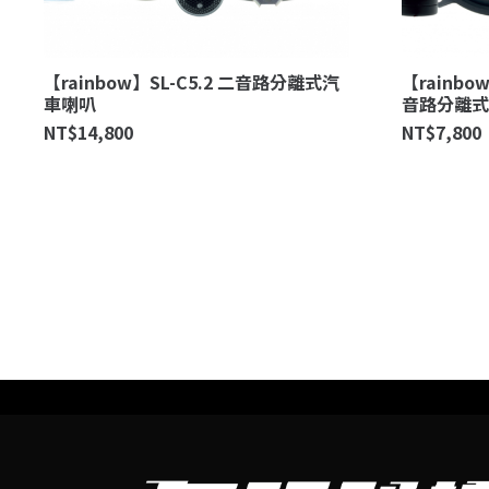
【rainbow】SL-C5.2 二音路分離式汽
【rainbo
車喇叭
音路分離式
NT$
14,800
NT$
7,800