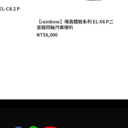
-C6.2 P
【rainbow】傳真體驗系列 EL-X6 P二
音路同軸汽車喇叭
NT$
6,000