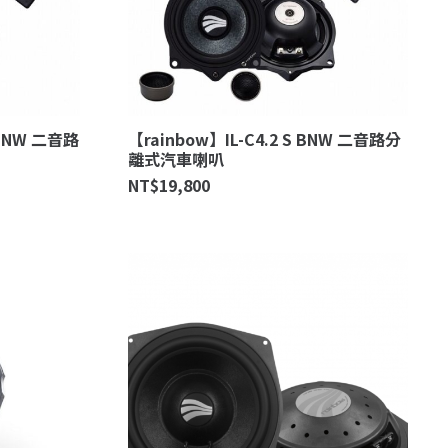
 BNW 二音路
【rainbow】IL-C4.2 S BNW 二音路分
離式汽車喇叭
NT$
19,800