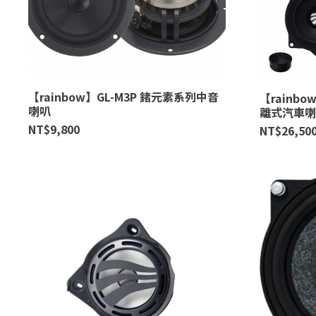
【rainbow】GL-M3P 鍺元素系列中音
【rainbo
喇叭
離式汽車喇
NT$
9,800
NT$
26,50