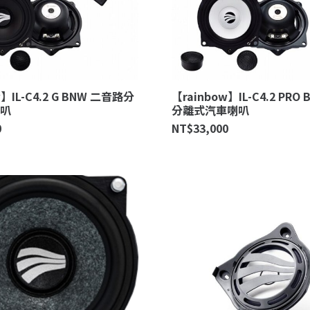
w】IL-C4.2 G BNW 二音路分
【rainbow】IL-C4.2 PRO
叭
分離式汽車喇叭
0
NT$
33,000