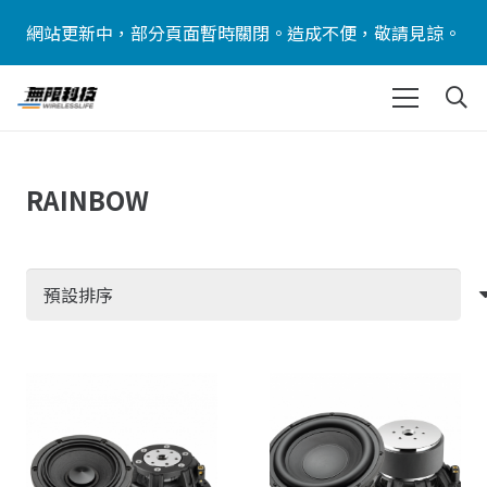
網站更新中，部分頁面暫時關閉。造成不便，敬請見諒。
RAINBOW