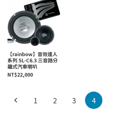
【rainbow】音效達人
系列 SL-C6.3 三音路分
離式汽車喇叭
NT$
22,000
1
2
3
4