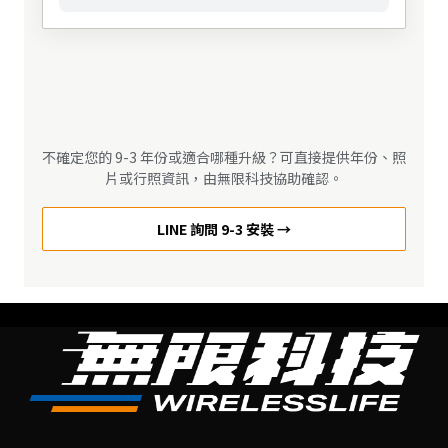
不確定您的 9-3 年份或適合哪種升級？可直接提供年份、照
片或行照資訊，由無限科技協助確認。
LINE 詢問 9-3 安裝 →