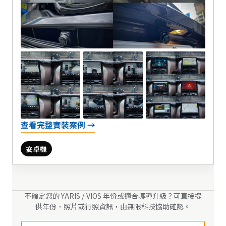
查看完整實裝案例 →
安卓機
不確定您的 YARIS / VIOS 年份或適合哪種升級？可直接提
供年份、照片或行照資訊，由無限科技協助確認。