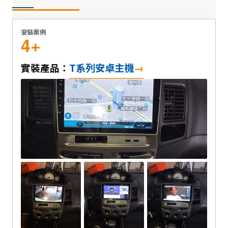
安裝案例
4+
T系列安卓主機
實裝產品：