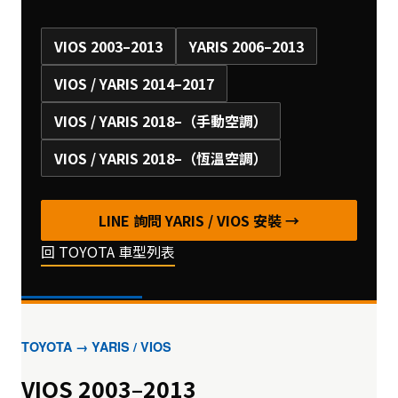
VIOS 2003–2013
YARIS 2006–2013
VIOS / YARIS 2014–2017
VIOS / YARIS 2018–（手動空調）
VIOS / YARIS 2018–（恆溫空調）
LINE 詢問 YARIS / VIOS 安裝 →
回 TOYOTA 車型列表
TOYOTA → YARIS / VIOS
VIOS 2003–2013