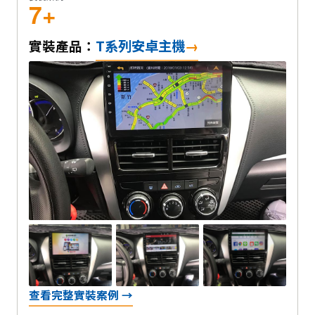
7+
T系列安卓主機
實裝產品：
查看完整實裝案例 →