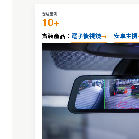
安裝案例
10+
電子後視鏡
安卓主機
實裝產品：