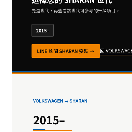
先選世代，再查看該世代可參考的升級項目。
2015–
回 VOLKSWA
LINE 詢問 SHARAN 安裝 →
VOLKSWAGEN → SHARAN
2015–