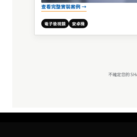
查看完整實裝案例 →
電子後視鏡
安卓機
不確定您的 S