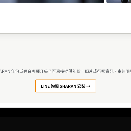
HARAN 年份或適合哪種升級？可直接提供年份、照片或行照資訊，由無
LINE 詢問 SHARAN 安裝 →